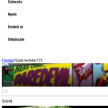
Színezés
Select content
Színezés
Select content
Select content
Nyelv
Nyelv
Select content
Select content
Eredeti ár
Eredeti ár
Select content
Oldalszám
Select content
Oldalszám
Select content
Select content
Főoldal
/
Szám termék
/
173
173
Keresés
Search content
Szűrők