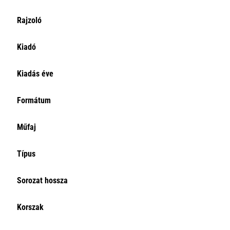
Író
Select content
Rajzoló
Select content
Rajzoló
Select content
Kiadó
Select content
Kiadó
Select content
Kiadás éve
Select content
Kiadás éve
Select content
Formátum
Select content
Formátum
Select content
Műfaj
Select content
Műfaj
Select content
Típus
Select content
Típus
Select content
Select content
Sorozat hossza
Sorozat hossza
Select content
Korszak
Select content
Korszak
Select content