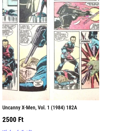
Uncanny X-Men, Vol. 1 (1984) 182A
2500
Ft