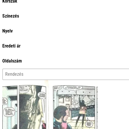
Korszak
Korszak
Select content
Színezés
Select content
Színezés
Select content
Select content
Nyelv
Nyelv
Select content
Select content
Eredeti ár
Eredeti ár
Select content
Oldalszám
Select content
Oldalszám
Rendezés
Select content
Sort content
Sort content
Select content