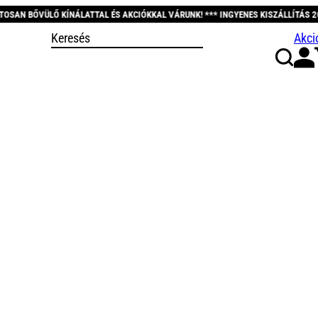
 KÍNÁLATTAL ÉS AKCIÓKKAL VÁRUNK! *** INGYENES KISZÁLLÍTÁS 20.000 FT FELE
Akci