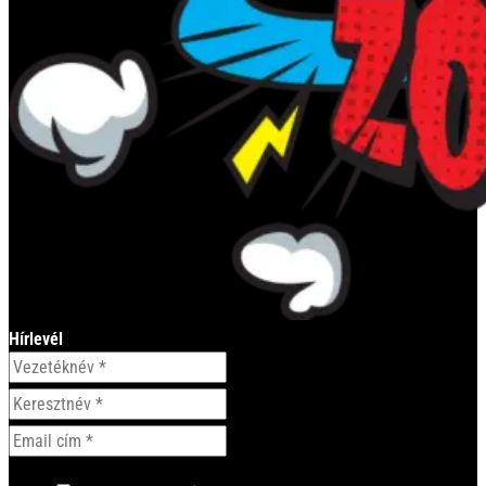
Hírlevél