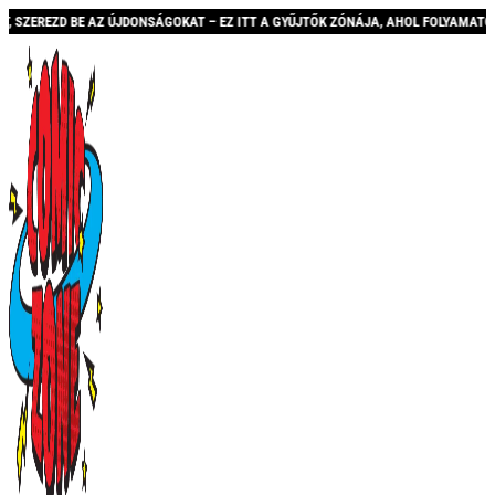
AZ ÚJDONSÁGOKAT – EZ ITT A GYŰJTŐK ZÓNÁJA, AHOL FOLYAMATOSAN BŐVÜLŐ KÍNÁ