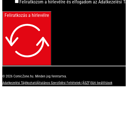
Feliratkozom a hírlevélre és elfogadom az Adatkezelési Tá
Feliratkozás a hírlevélre
© 2026 ComicZone.hu. Minden jog fenntartva.
Adatkezelési Tájékoztató
Általános Szerződési Feltételek (ÁSZF)
Süti beállítások