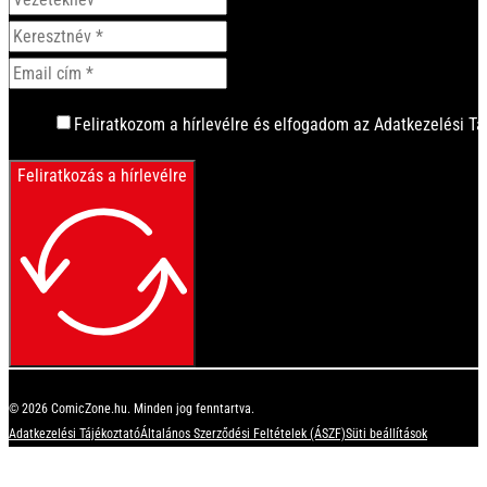
Feliratkozom a hírlevélre és elfogadom az Adatkezelési Tá
Feliratkozás a hírlevélre
© 2026 ComicZone.hu. Minden jog fenntartva.
Adatkezelési Tájékoztató
Általános Szerződési Feltételek (ÁSZF)
Süti beállítások