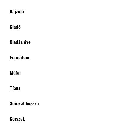
Rajzoló
Kiadó
Kiadás éve
Formátum
Műfaj
Típus
Sorozat hossza
Korszak