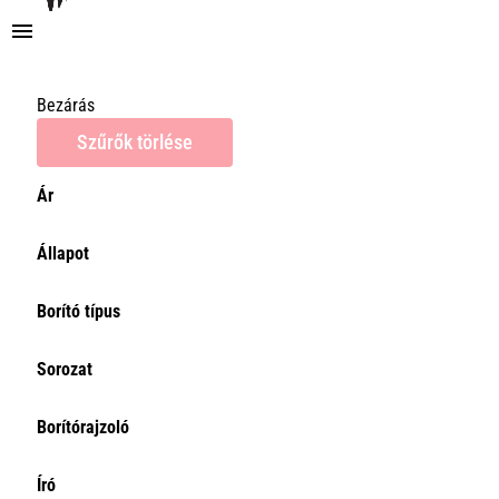
Bezárás
Szűrők törlése
Ár
Ár
Állapot
3800Ft
Törlés
Állapot
Select content
Borító típus
Select content
Sorozat
Sorozat
Select content
Borítórajzoló
Select content
Borító rajzoló
Select content
Író
Select content