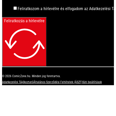
Feliratkozom a hírlevélre és elfogadom az Adatkezelési Tá
Feliratkozás a hírlevélre
© 2026 ComicZone.hu. Minden jog fenntartva.
Adatkezelési Tájékoztató
Általános Szerződési Feltételek (ÁSZF)
Süti beállítások