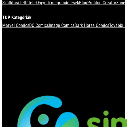
Szállítási feltételek
Egyedi megrendelések
Blog
Profilom
CreatorZone 
TOP Kategóriák
Marvel Comics
DC Comics
Image Comics
Dark Horse Comics
További k