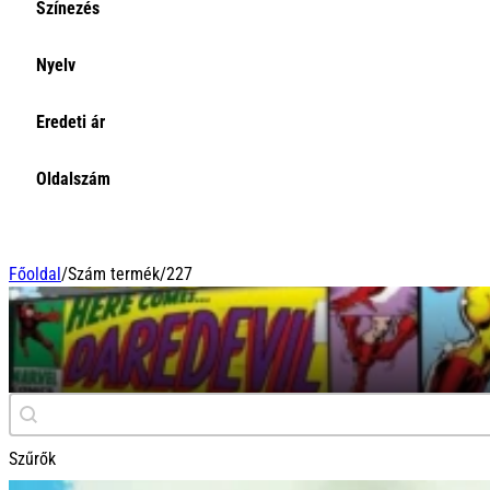
Színezés
Select content
Színezés
Select content
Select content
Nyelv
Nyelv
Select content
Select content
Eredeti ár
Eredeti ár
Select content
Oldalszám
Select content
Oldalszám
Select content
Select content
Főoldal
/
Szám termék
/
227
227
Keresés
Search content
Szűrők