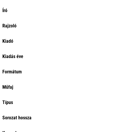
Író
Rajzoló
Kiadó
Kiadás éve
Formátum
Műfaj
Típus
Sorozat hossza