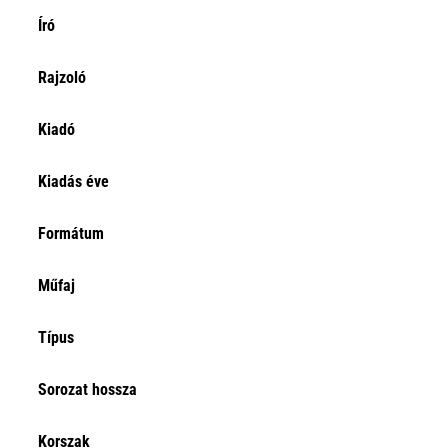
Író
Rajzoló
Kiadó
Kiadás éve
Formátum
Műfaj
Típus
Sorozat hossza
Korszak