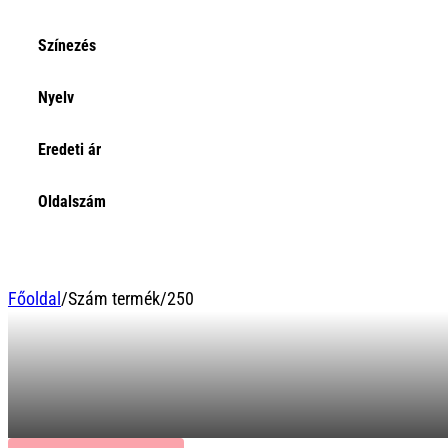
Színezés
Nyelv
Eredeti ár
Oldalszám
Főoldal
/
Szám termék
/
250
250