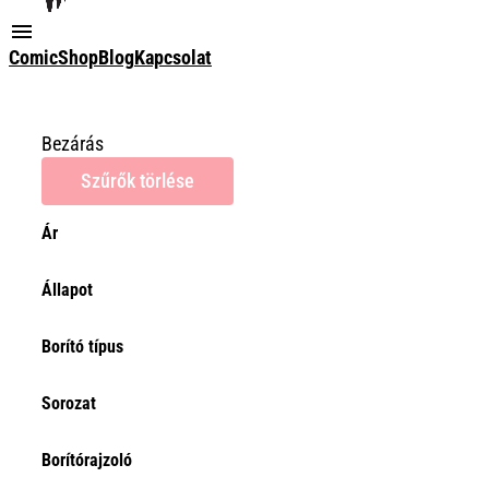
ComicShop
Blog
Kapcsolat
Bezárás
Szűrők törlése
Ár
Akciós
Akciós
(3)
Állapot
Állapot
Select content
Ár
Borító típus
Select content
1800Ft - 3500Ft
Törlés
Sorozat
Sorozat
Select content
Borítórajzoló
Select content