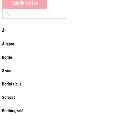
Szűrők törlése
Keresés
Search content
Ár
Akciós
Akciós
(3)
Állapot
Ár
Állapot
Select content
Borító
Select content
1800Ft - 3500Ft
Törlés
Borito
Select content
Szám
Select content
Szam
Select content
Borító típus
Select content
Sorozat
Sorozat
Select content
Borítórajzoló
Select content