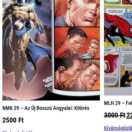
MLH 29 – Fe
NMK 29 – Az Új Bosszú Angyalai: Kitörés
Or
3000
Ft
2
2500
Ft
pr
Kívánságlist
w