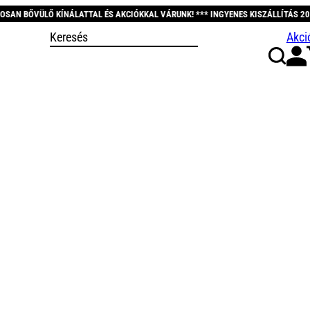
TTAL ÉS AKCIÓKKAL VÁRUNK! *** INGYENES KISZÁLLÍTÁS 20.000 FT FELETT! *** 
Akci