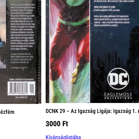
DCNK 29 – Az Igazság Ligája: Igazság 1. 
hézfém
3000
Ft
Kívánságlistába