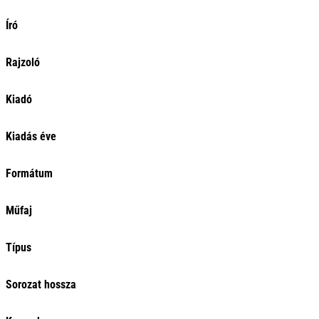
Borító rajzoló
Select content
Író
Select content
Író
Select content
Rajzoló
Select content
Rajzoló
Select content
Kiadó
Select content
Kiadó
Select content
Kiadás éve
Select content
Kiadás éve
Select content
Formátum
Select content
Formátum
Select content
Műfaj
Select content
Műfaj
Select content
Típus
Select content
Típus
Select content
Select content
Sorozat hossza
Sorozat hossza
Select content