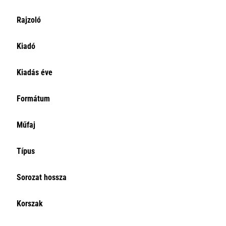
Rajzoló
Kiadó
Kiadás éve
Formátum
Műfaj
Típus
Sorozat hossza
Korszak