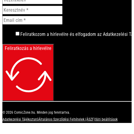
Feliratkozom a hírlevélre és elfogadom az Adatkezelési Tá
Feliratkozás a hírlevélre
© 2026 ComicZone.hu. Minden jog fenntartva.
Adatkezelési Tájékoztató
Általános Szerződési Feltételek (ÁSZF)
Süti beállítások