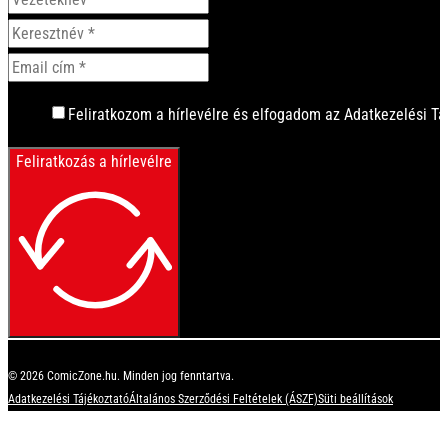
Feliratkozom a hírlevélre és elfogadom az Adatkezelési Tá
Feliratkozás a hírlevélre
© 2026 ComicZone.hu. Minden jog fenntartva.
Adatkezelési Tájékoztató
Általános Szerződési Feltételek (ÁSZF)
Süti beállítások