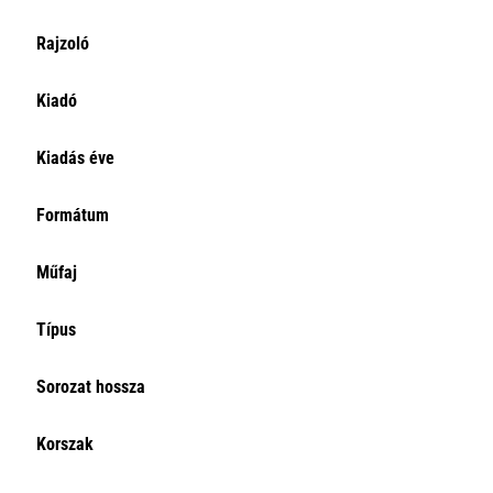
Rajzoló
Kiadó
Kiadás éve
Formátum
Műfaj
Típus
Sorozat hossza
Korszak