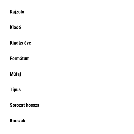
Író
Select content
Rajzoló
Select content
Rajzoló
Select content
Kiadó
Select content
Kiadó
Select content
Kiadás éve
Select content
Kiadás éve
Select content
Formátum
Select content
Formátum
Select content
Műfaj
Select content
Műfaj
Select content
Típus
Select content
Típus
Select content
Select content
Sorozat hossza
Sorozat hossza
Select content
Korszak
Select content
Korszak
Select content