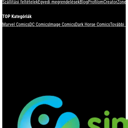
Szállítási feltételek
Egyedi megrendelések
Blog
Profilom
CreatorZone 
TOP Kategóriák
Marvel Comics
DC Comics
Image Comics
Dark Horse Comics
További k