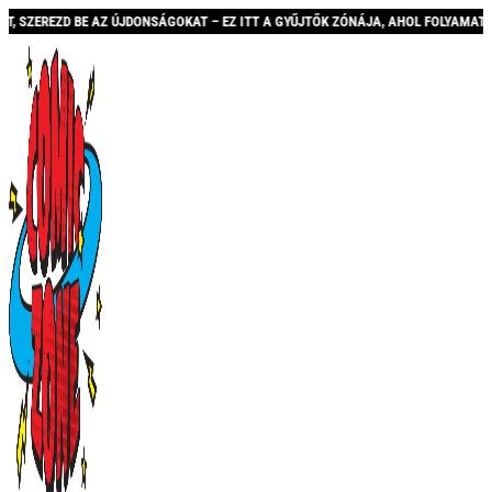
 BE AZ ÚJDONSÁGOKAT – EZ ITT A GYŰJTŐK ZÓNÁJA, AHOL FOLYAMATOSAN BŐVÜLŐ 