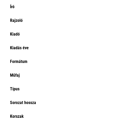
Író
Író
Select content
Rajzoló
Select content
Kiadó
Kiadó
Select content
Kiadás éve
Select content
Kiadás éve
Select content
Formátum
Select content
Formátum
Select content
Műfaj
Select content
Műfaj
Select content
Típus
Select content
Sorozat hossza
Sorozat hossza
Select content
Korszak
Select content