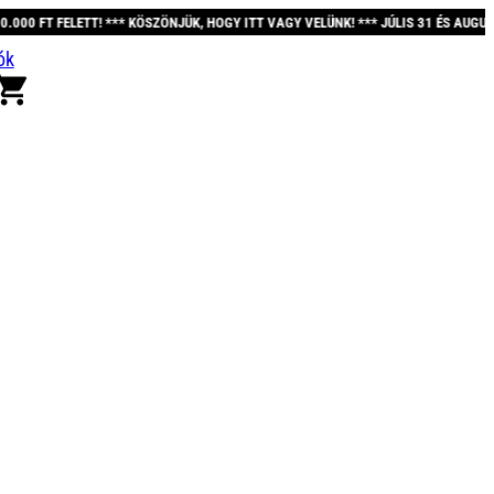
ETT! *** KÖSZÖNJÜK, HOGY ITT VAGY VELÜNK! *** JÚLIS 31 ÉS AUGUSZTUS 12. 
ók