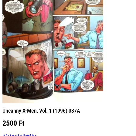
Uncanny X-Men, Vol. 1 (1996) 337A
2500
Ft