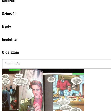
Korszak
Select content
Korszak
Select content
Színezés
Select content
Színezés
Select content
Select content
Nyelv
Nyelv
Select content
Select content
Eredeti ár
Eredeti ár
Select content
Oldalszám
Select content
Oldalszám
Rendezés
Select content
Sort content
Sort content
Select content