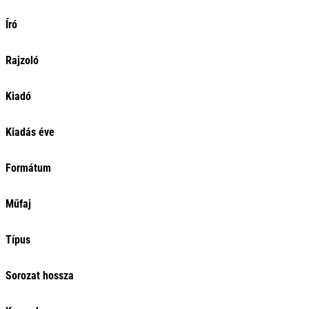
Író
Író
Select content
Rajzoló
Select content
Kiadó
Kiadó
Select content
Kiadás éve
Select content
Kiadás éve
Select content
Formátum
Select content
Formátum
Select content
Műfaj
Select content
Műfaj
Select content
Típus
Select content
Sorozat hossza
Sorozat hossza
Select content