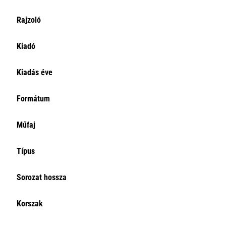
Író
Select content
Rajzoló
Select content
Kiadó
Kiadó
Select content
Kiadás éve
Select content
Kiadás éve
Select content
Formátum
Select content
Formátum
Select content
Műfaj
Select content
Műfaj
Select content
Típus
Select content
Sorozat hossza
Sorozat hossza
Select content
Korszak
Select content
Korszak
Select content