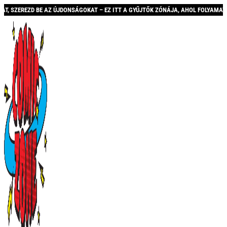
 BE AZ ÚJDONSÁGOKAT – EZ ITT A GYŰJTŐK ZÓNÁJA, AHOL FOLYAMATOSAN BŐVÜLŐ 