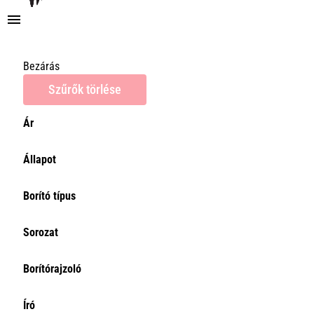
Bezárás
Szűrők törlése
Ár
Ár
Állapot
2500Ft
Törlés
Állapot
Select content
Borító típus
Select content
Sorozat
Sorozat
Select content
Borítórajzoló
Select content
Író