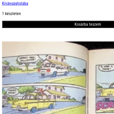
Kívánságlistába
1 készleten
Kosárba teszem