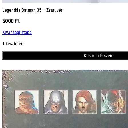
Legendás Batman 35 – Zsaruvér
5000
Ft
Kívánságlistába
1 készleten
Kosárba teszem