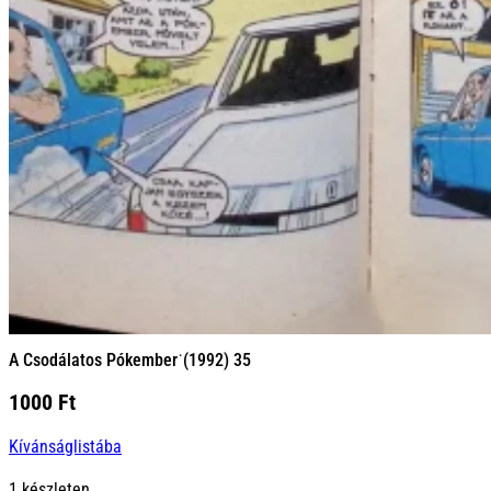
A Csodálatos Pókember˙(1992) 35
1000
Ft
Kívánságlistába
1 készleten