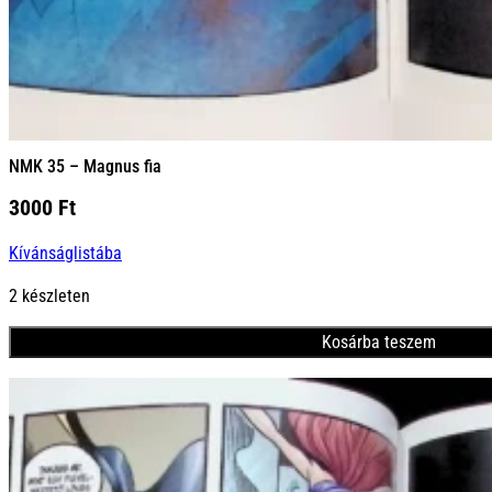
NMK 35 – Magnus fia
3000
Ft
Kívánságlistába
2 készleten
Kosárba teszem