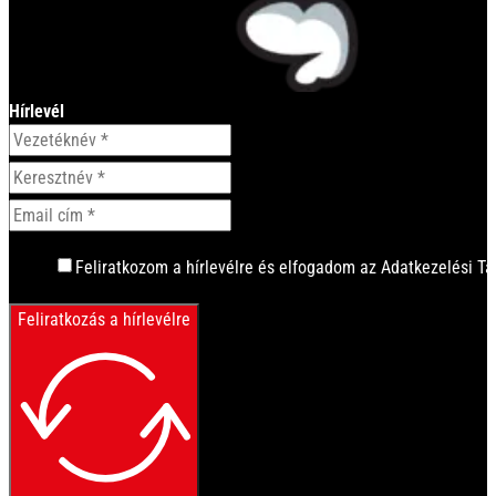
Hírlevél
Feliratkozom a hírlevélre és elfogadom az Adatkezelési Tá
Feliratkozás a hírlevélre