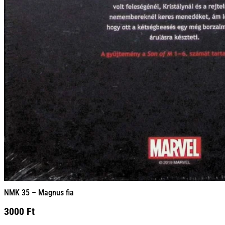
NMK 35 – Magnus fia
3000
Ft