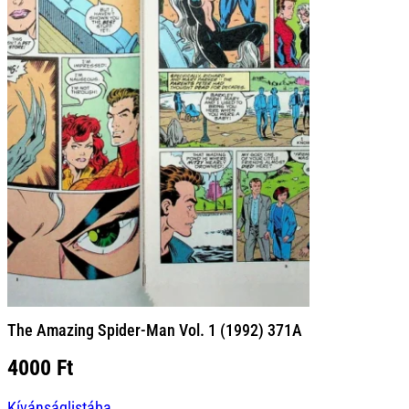
The Amazing Spider-Man Vol. 1 (1992) 371A
4000
Ft
Kívánságlistába