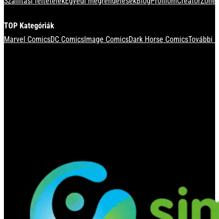
Szállítási feltételek
Egyedi megrendelések
Blog
Profilom
CreatorZone 
TOP Kategóriák
Marvel Comics
DC Comics
Image Comics
Dark Horse Comics
További k