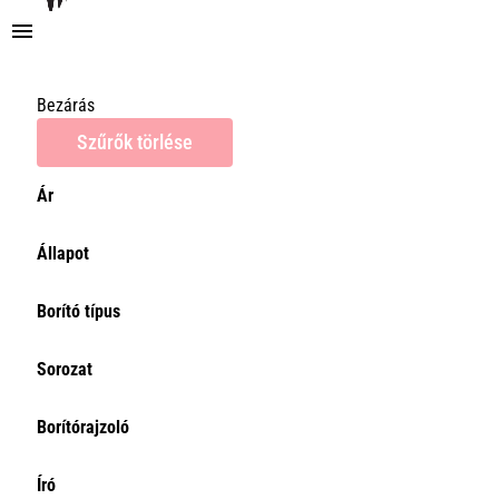
Bezárás
Szűrők törlése
Ár
Ár
Állapot
5500Ft
Törlés
Állapot
Select content
Borító típus
Select content
Sorozat
Sorozat
Select content
Borítórajzoló
Select content
Borító rajzoló
Select content
Író
Select content