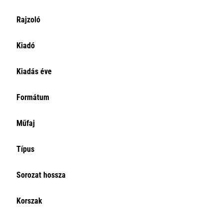
Író
Select content
Rajzoló
Select content
Rajzoló
Select content
Kiadó
Select content
Kiadó
Select content
Kiadás éve
Select content
Kiadás éve
Select content
Formátum
Select content
Formátum
Select content
Műfaj
Select content
Műfaj
Select content
Típus
Select content
Típus
Select content
Select content
Sorozat hossza
Sorozat hossza
Select content
Korszak
Select content
Korszak
Select content