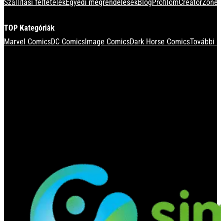
Szállítási feltételek
Egyedi megrendelések
Blog
Profilom
CreatorZone 
TOP Kategóriák
Marvel Comics
DC Comics
Image Comics
Dark Horse Comics
További k