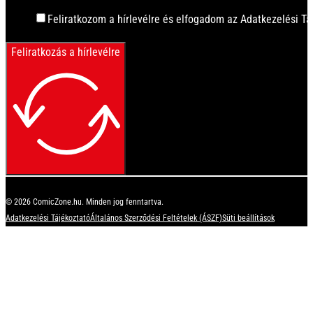
Feliratkozom a hírlevélre és elfogadom az Adatkezelési Tá
Feliratkozás a hírlevélre
© 2026 ComicZone.hu. Minden jog fenntartva.
Adatkezelési Tájékoztató
Általános Szerződési Feltételek (ÁSZF)
Süti beállítások