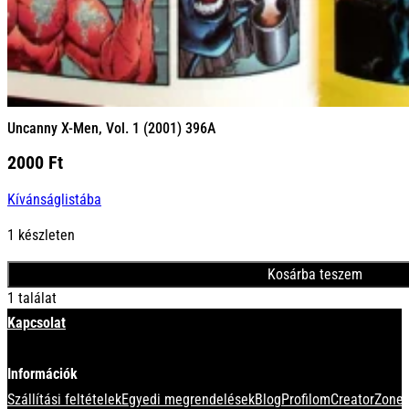
Uncanny X-Men, Vol. 1 (2001) 396A
2000
Ft
Kívánságlistába
1 készleten
Kosárba teszem
1 találat
Kapcsolat
Információk
Szállítási feltételek
Egyedi megrendelések
Blog
Profilom
CreatorZone 