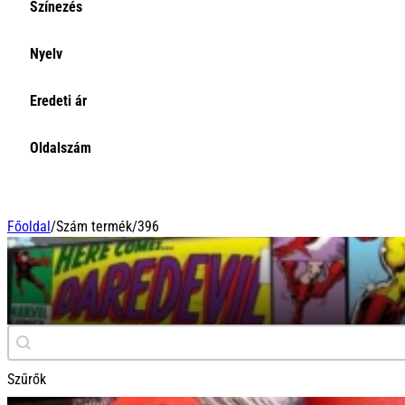
Színezés
Select content
Színezés
Select content
Select content
Nyelv
Nyelv
Select content
Select content
Eredeti ár
Eredeti ár
Select content
Oldalszám
Select content
Oldalszám
Select content
Select content
Főoldal
/
Szám termék
/
396
396
Keresés
Search content
Szűrők