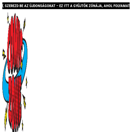
 AZ ÚJDONSÁGOKAT – EZ ITT A GYŰJTŐK ZÓNÁJA, AHOL FOLYAMATOSAN BŐVÜLŐ KÍN