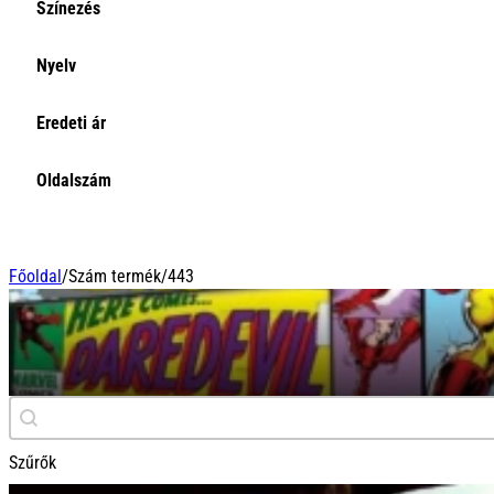
Színezés
Select content
Színezés
Select content
Select content
Nyelv
Nyelv
Select content
Select content
Eredeti ár
Eredeti ár
Select content
Oldalszám
Select content
Oldalszám
Select content
Select content
Főoldal
/
Szám termék
/
443
443
Keresés
Search content
Szűrők