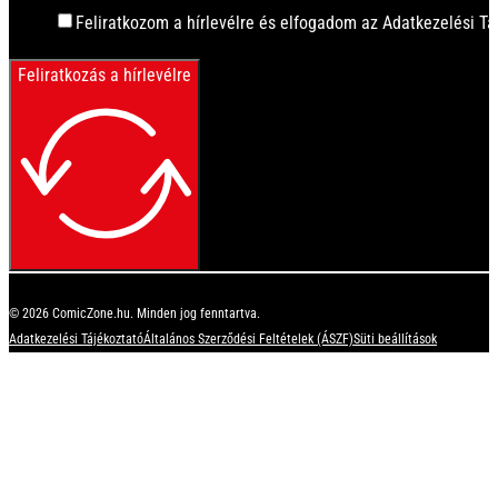
Feliratkozom a hírlevélre és elfogadom az Adatkezelési Tá
Feliratkozás a hírlevélre
© 2026 ComicZone.hu. Minden jog fenntartva.
Adatkezelési Tájékoztató
Általános Szerződési Feltételek (ÁSZF)
Süti beállítások