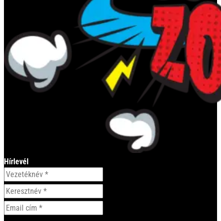
Hírlevél