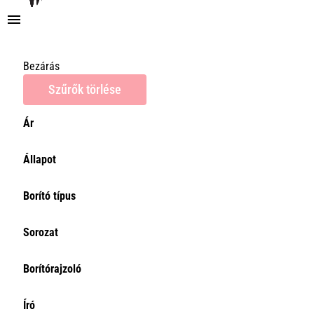
Bezárás
Szűrők törlése
Ár
Ár
Állapot
2500Ft
Törlés
Állapot
Select content
Borító típus
Select content
Sorozat
Sorozat
Select content
Borítórajzoló
Select content
Borító rajzoló
Select content
Író
Select content