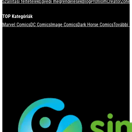
Szállítási feltételek
Egyedi megrendelések
Blog
Profilom
CreatorZone 
TOP Kategóriák
Marvel Comics
DC Comics
Image Comics
Dark Horse Comics
További k