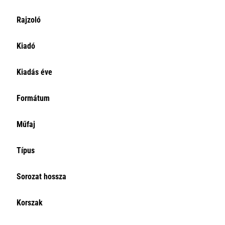
Író
Select content
Rajzoló
Select content
Rajzoló
Select content
Kiadó
Select content
Kiadó
Select content
Kiadás éve
Select content
Kiadás éve
Select content
Formátum
Select content
Formátum
Select content
Műfaj
Select content
Műfaj
Select content
Típus
Select content
Sorozat hossza
Sorozat hossza
Select content
Korszak
Select content
Korszak
Select content