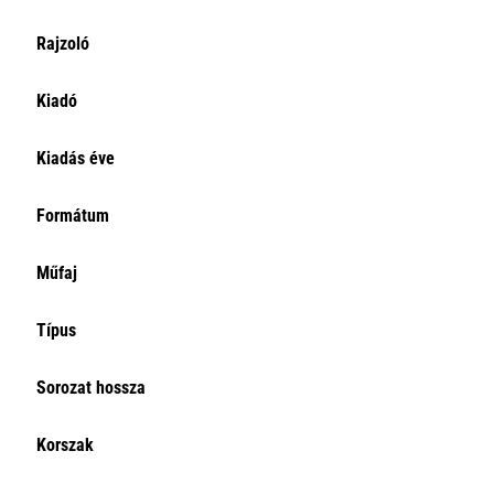
Író
Select content
Rajzoló
Select content
Rajzoló
Select content
Kiadó
Select content
Kiadó
Select content
Kiadás éve
Select content
Kiadás éve
Select content
Formátum
Select content
Formátum
Select content
Műfaj
Select content
Műfaj
Select content
Típus
Select content
Sorozat hossza
Korszak
Korszak
Select content