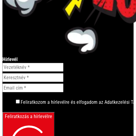
Hírlevél
Feliratkozom a hírlevélre és elfogadom az Adatkezelési Tá
Feliratkozás a hírlevélre