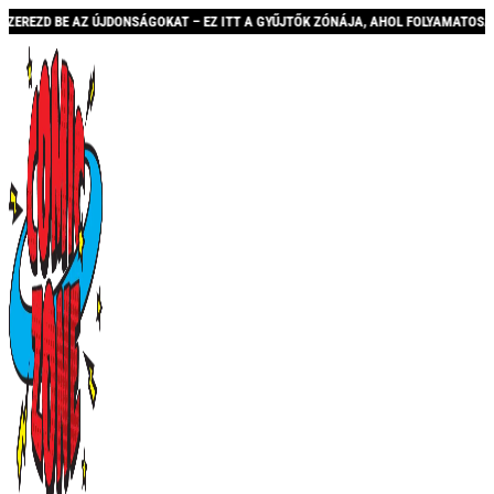
 ÚJDONSÁGOKAT – EZ ITT A GYŰJTŐK ZÓNÁJA, AHOL FOLYAMATOSAN BŐVÜLŐ KÍNÁLA