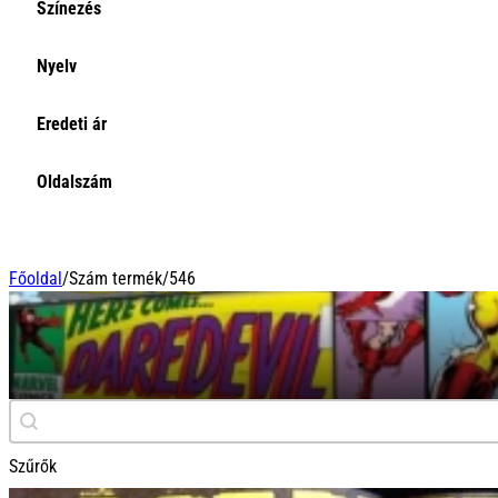
Színezés
Select content
Színezés
Select content
Select content
Nyelv
Nyelv
Select content
Select content
Eredeti ár
Eredeti ár
Select content
Oldalszám
Select content
Oldalszám
Select content
Select content
Főoldal
/
Szám termék
/
546
546
Keresés
Search content
Szűrők