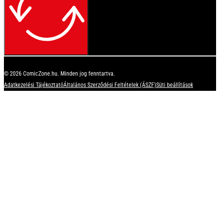
© 2026 ComicZone.hu. Minden jog fenntartva.
Adatkezelési Tájékoztató
Általános Szerződési Feltételek (ÁSZF)
Süti beállítások