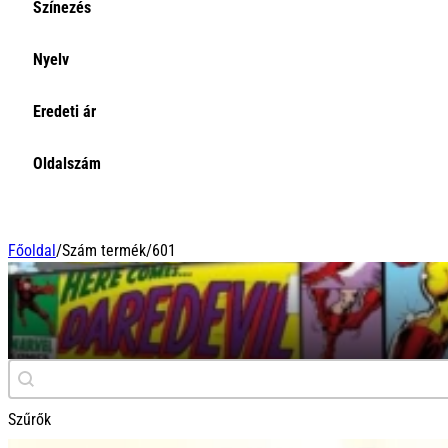
Színezés
Select content
Színezés
Select content
Select content
Nyelv
Nyelv
Select content
Select content
Eredeti ár
Eredeti ár
Select content
Oldalszám
Select content
Oldalszám
Select content
Select content
Főoldal
/
Szám termék
/
601
601
Keresés
Search content
Szűrők