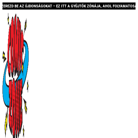
Z ÚJDONSÁGOKAT – EZ ITT A GYŰJTŐK ZÓNÁJA, AHOL FOLYAMATOSAN BŐVÜLŐ KÍNÁL