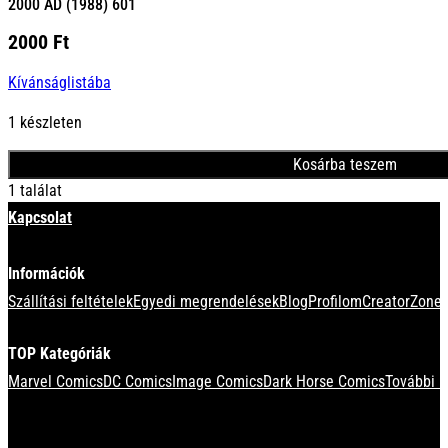
2000 AD (1988) 601
2000
Ft
Kívánságlistába
1 készleten
Kosárba teszem
1 találat
Kapcsolat
Információk
Szállítási feltételek
Egyedi megrendelések
Blog
Profilom
CreatorZone 
TOP Kategóriák
Marvel Comics
DC Comics
Image Comics
Dark Horse Comics
További k