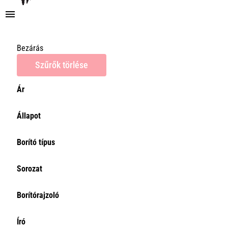
Bezárás
Szűrők törlése
Ár
Ár
Állapot
2000Ft
Törlés
Állapot
Select content
Borító típus
Select content
Sorozat
Sorozat
Select content
Borítórajzoló
Select content
Borító rajzoló
Select content
Író
Select content