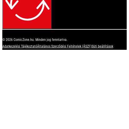
© 2026 ComicZone.hu. Minden jog fenntartva.
Adatkezelési Tájékoztató
Általános Szerződési Feltételek (ÁSZF)
Süti beállítások