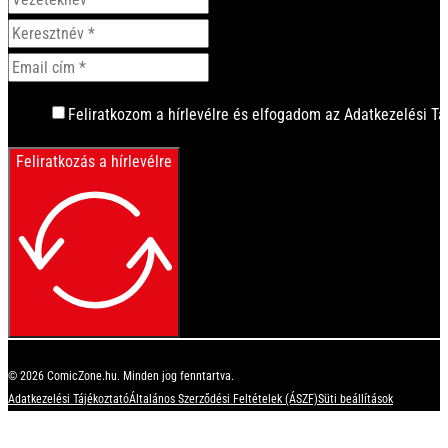
Feliratkozom a hírlevélre és elfogadom az Adatkezelési Tá
Feliratkozás a hírlevélre
© 2026 ComicZone.hu. Minden jog fenntartva.
Adatkezelési Tájékoztató
Általános Szerződési Feltételek (ÁSZF)
Süti beállítások