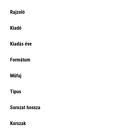
Rajzoló
Kiadó
Kiadás éve
Formátum
Műfaj
Típus
Sorozat hossza
Korszak