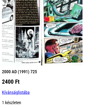
2000 AD (1991) 725
2400
Ft
Kívánságlistába
1 készleten