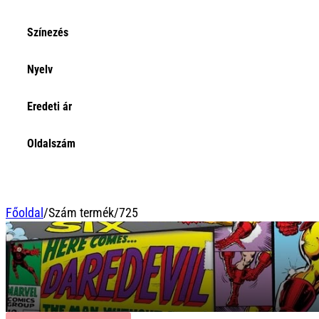
Korszak
Select content
Színezés
Select content
Színezés
Select content
Select content
Nyelv
Nyelv
Select content
Select content
Eredeti ár
Eredeti ár
Select content
Oldalszám
Select content
Oldalszám
Select content
Select content
Főoldal
/
Szám termék
/
725
725