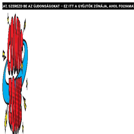
ZD BE AZ ÚJDONSÁGOKAT – EZ ITT A GYŰJTŐK ZÓNÁJA, AHOL FOLYAMATOSAN BŐVÜL