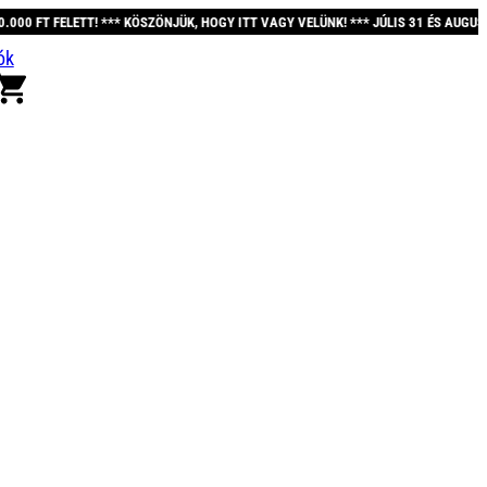
ETT! *** KÖSZÖNJÜK, HOGY ITT VAGY VELÜNK! *** JÚLIS 31 ÉS AUGUSZTUS 12. 
ók