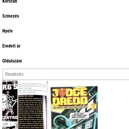
Korszak
Korszak
Select content
Színezés
Select content
Színezés
Select content
Select content
Nyelv
Nyelv
Select content
Select content
Eredeti ár
Eredeti ár
Select content
Oldalszám
Select content
Oldalszám
Rendezés
Select content
Sort content
Sort content
Select content