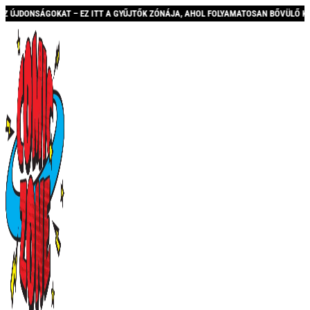
SÁGOKAT – EZ ITT A GYŰJTŐK ZÓNÁJA, AHOL FOLYAMATOSAN BŐVÜLŐ KÍNÁLATTAL É