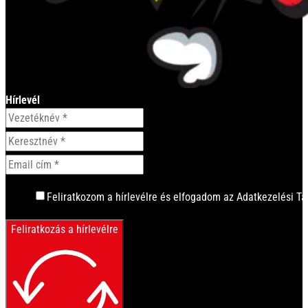
Hírlevél
Feliratkozom a hírlevélre és elfogadom az Adatkezelési Tá
Feliratkozás a hírlevélre