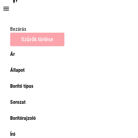
Bezárás
Szűrők törlése
Ár
Ár
Állapot
2800Ft
Törlés
Állapot
Select content
Borító típus
Select content
Sorozat
Sorozat
Select content
Borítórajzoló
Select content
Borító rajzoló
Select content
Író
Select content