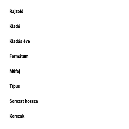
Író
Select content
Rajzoló
Select content
Rajzoló
Select content
Kiadó
Select content
Kiadó
Select content
Kiadás éve
Select content
Kiadás éve
Select content
Formátum
Select content
Formátum
Select content
Műfaj
Select content
Műfaj
Select content
Típus
Select content
Sorozat hossza
Korszak
Korszak
Select content