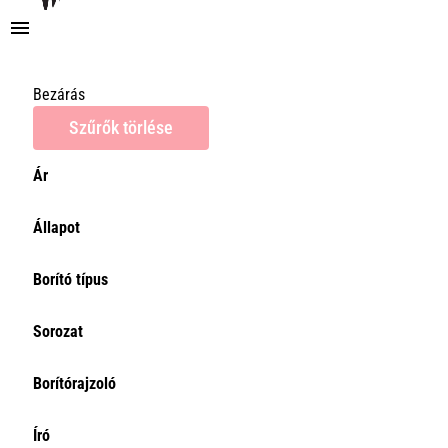
Bezárás
Szűrők törlése
Ár
Ár
Állapot
2500Ft
Törlés
Állapot
Select content
Borító típus
Select content
Sorozat
Sorozat
Select content
Borítórajzoló
Select content
Borító rajzoló
Select content
Író
Select content