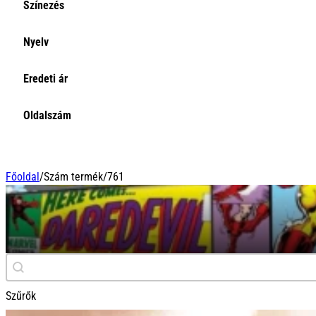
Színezés
Select content
Színezés
Select content
Select content
Nyelv
Nyelv
Select content
Select content
Eredeti ár
Eredeti ár
Select content
Oldalszám
Select content
Oldalszám
Select content
Select content
Főoldal
/
Szám termék
/
761
761
Keresés
Search content
Szűrők