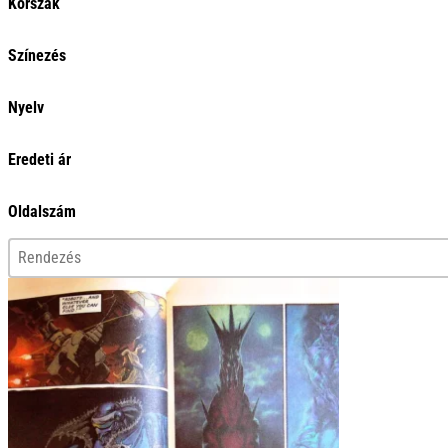
Korszak
Korszak
Select content
Színezés
Select content
Színezés
Select content
Select content
Nyelv
Nyelv
Select content
Select content
Eredeti ár
Eredeti ár
Select content
Oldalszám
Select content
Oldalszám
Rendezés
Select content
Sort content
Sort content
Select content