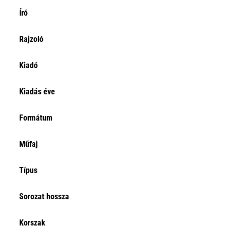
Borító rajzoló
Select content
Író
Select content
Író
Select content
Rajzoló
Select content
Rajzoló
Select content
Kiadó
Select content
Kiadó
Select content
Kiadás éve
Select content
Kiadás éve
Select content
Formátum
Select content
Formátum
Select content
Műfaj
Select content
Műfaj
Select content
Típus
Select content
Sorozat hossza
Korszak