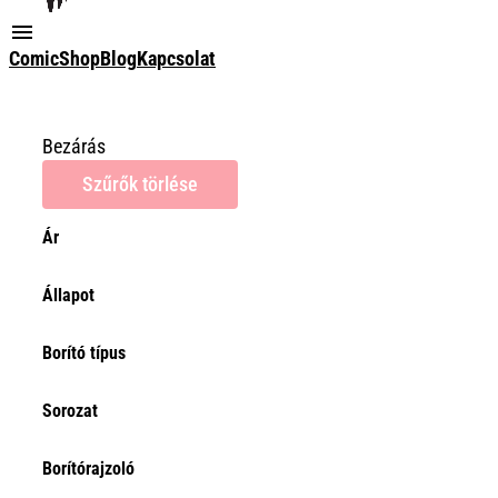
ComicShop
Blog
Kapcsolat
Bezárás
Szűrők törlése
Ár
Ár
Állapot
2000Ft
Törlés
Állapot
Select content
Borító típus
Select content
Sorozat
Sorozat
Select content
Borítórajzoló
Select content