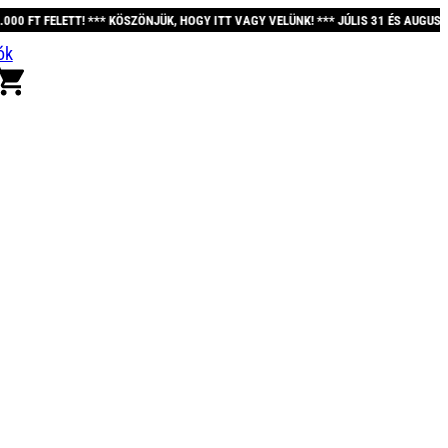
LETT! *** KÖSZÖNJÜK, HOGY ITT VAGY VELÜNK! *** JÚLIS 31 ÉS AUGUSZTUS 12.
ók