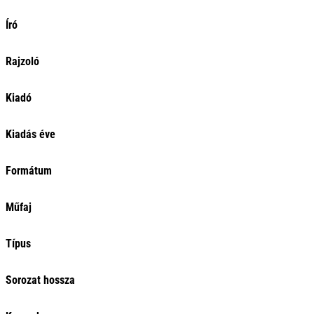
Borító rajzoló
Select content
Író
Select content
Író
Select content
Rajzoló
Select content
Rajzoló
Select content
Kiadó
Select content
Kiadó
Select content
Kiadás éve
Select content
Kiadás éve
Select content
Formátum
Select content
Formátum
Select content
Műfaj
Select content
Műfaj
Select content
Típus
Select content
Sorozat hossza