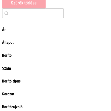
Szűrők törlése
Keresés
Search content
Ár
Ár
Állapot
2000Ft
Törlés
Állapot
Select content
Borító
Select content
Borito
Select content
Szám
Select content
Szam
Select content
Borító típus
Select content
Sorozat
Sorozat
Select content
Borítórajzoló
Select content