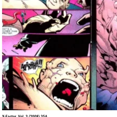
X-Factor, Vol. 3 (2008) 35A