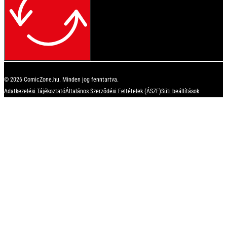
© 2026 ComicZone.hu. Minden jog fenntartva.
Adatkezelési Tájékoztató
Általános Szerződési Feltételek (ÁSZF)
Süti beállítások