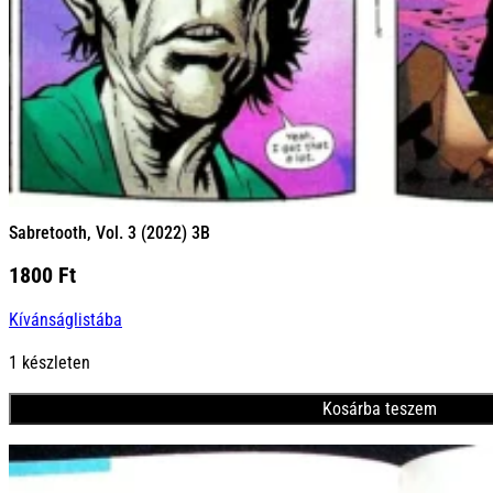
Sabretooth, Vol. 3 (2022) 3B
1800
Ft
Kívánságlistába
1 készleten
Kosárba teszem