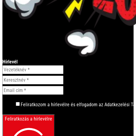
Hírlevél
Feliratkozom a hírlevélre és elfogadom az Adatkezelési Tá
Feliratkozás a hírlevélre