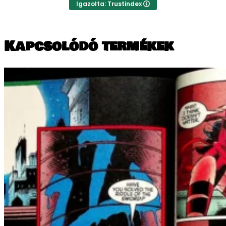
Igazolta: Trustindex
Kapcsolódó termékek