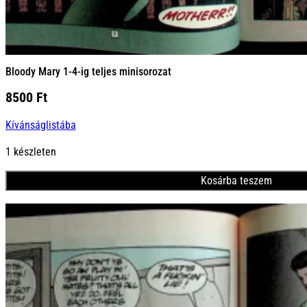
Bloody Mary 1-4-ig teljes minisorozat
8500
Ft
Kívánságlistába
1 készleten
Kosárba teszem