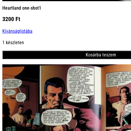
Heartland one-shot1
3200
Ft
Kívánságlistába
1 készleten
Kosárba teszem