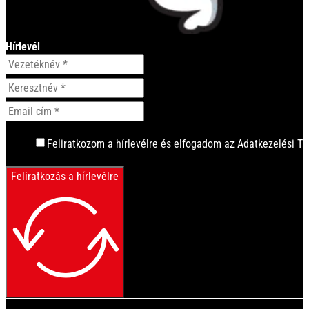
Hírlevél
Feliratkozom a hírlevélre és elfogadom az Adatkezelési Tá
Feliratkozás a hírlevélre