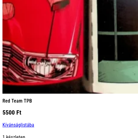
Red Team TPB
5500
Ft
Kívánságlistába
1 készleten