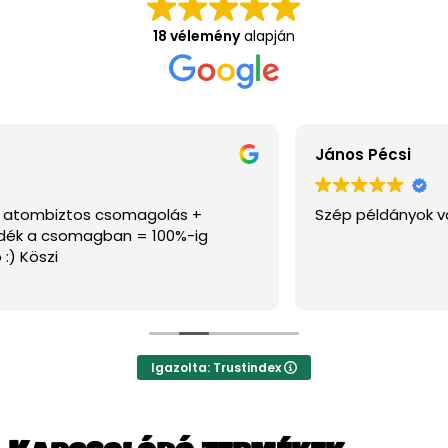
18 vélemény
alapján
János Pécsi
Szép példányok vannak az oldalon, ajánlom.
Igazolta: Trustindex