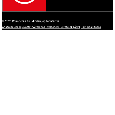
© 2026 ComicZone.hu. Minden jog fenntartva.
Adatkezelési Tájékoztató
Általános Szerződési Feltételek (ÁSZF)
Süti beállítások