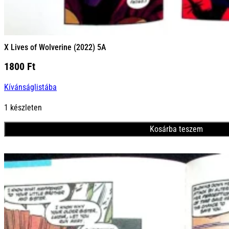
X Lives of Wolverine (2022) 5A
1800
Ft
Kívánságlistába
1 készleten
Kosárba teszem