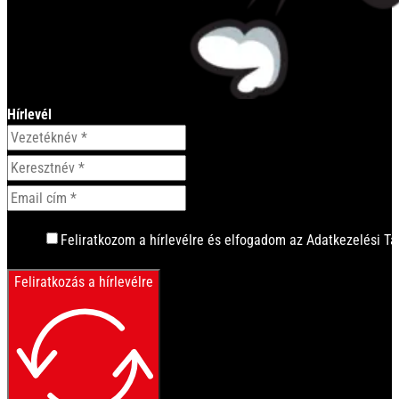
Hírlevél
Feliratkozom a hírlevélre és elfogadom az Adatkezelési Tá
Feliratkozás a hírlevélre