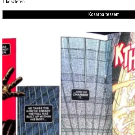
1 készleten
Kosárba teszem