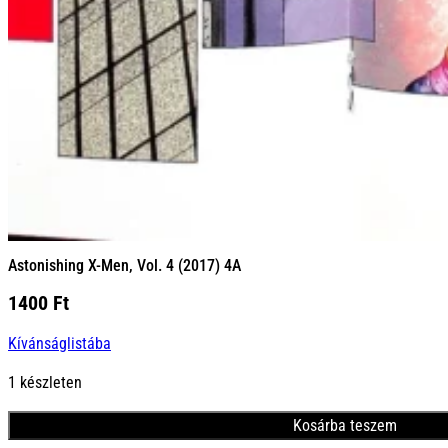
Astonishing X-Men, Vol. 4 (2017) 4A
1400
Ft
Kívánságlistába
1 készleten
Kosárba teszem