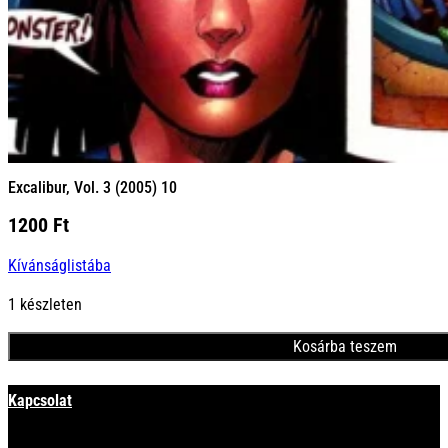
Excalibur, Vol. 3 (2005) 10
1200
Ft
Kívánságlistába
1 készleten
Kosárba teszem
Minden termék
Kapcsolat