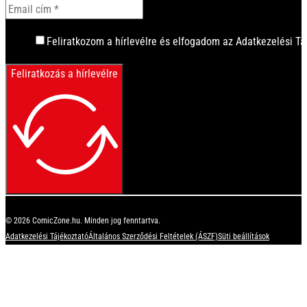
Feliratkozom a hírlevélre és elfogadom az Adatkezelési Tá
Feliratkozás a hírlevélre
© 2026 ComicZone.hu. Minden jog fenntartva.
Adatkezelési Tájékoztató
Általános Szerződési Feltételek (ÁSZF)
Süti beállítások