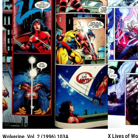
X Lives of Wo
Wolverine, Vol. 2 (1996) 103A