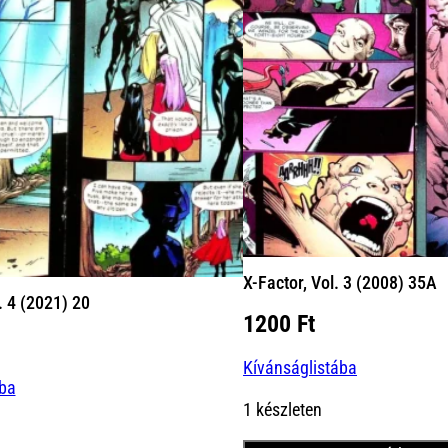
X-Factor, Vol. 3 (2008) 35A
. 4 (2021) 20
1200
Ft
Kívánságlistába
ába
1 készleten