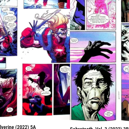
lverine (2022) 5A