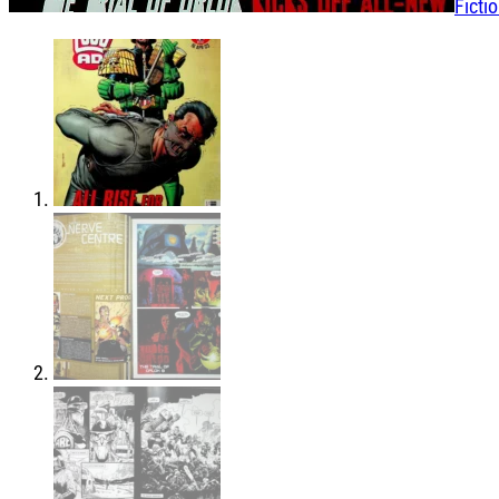
Ficti