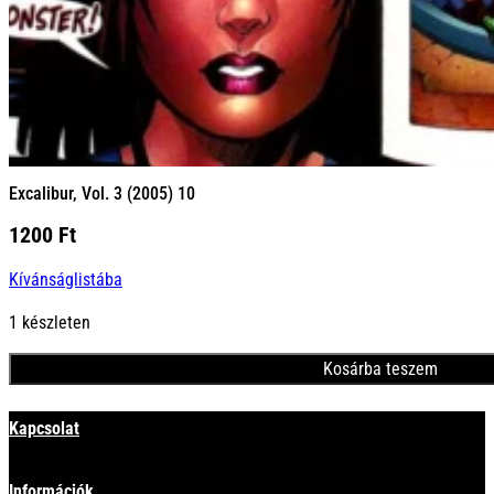
Excalibur, Vol. 3 (2005) 10
1200
Ft
Kívánságlistába
1 készleten
Kosárba teszem
Minden termék
Kapcsolat
Információk