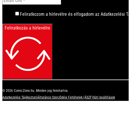
Feliratkozom a hírlevélre és elfogadom az Adatkezelési Tá
Feliratkozás a hírlevélre
© 2026 ComicZone.hu. Minden jog fenntartva.
Adatkezelési Tájékoztató
Általános Szerződési Feltételek (ÁSZF)
Süti beállítások