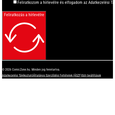
Feliratkozom a hírlevélre és elfogadom az Adatkezelési Tá
Feliratkozás a hírlevélre
© 2026 ComicZone.hu. Minden jog fenntartva.
Adatkezelési Tájékoztató
Általános Szerződési Feltételek (ÁSZF)
Süti beállítások