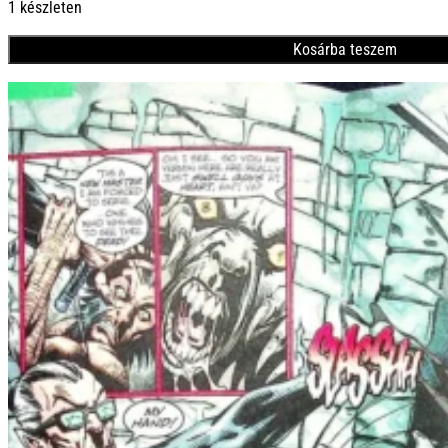
1 készleten
Kosárba teszem