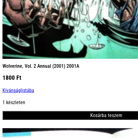
Wolverine, Vol. 2 Annual (2001) 2001A
1800
Ft
Kívánságlistába
1 készleten
Kosárba teszem