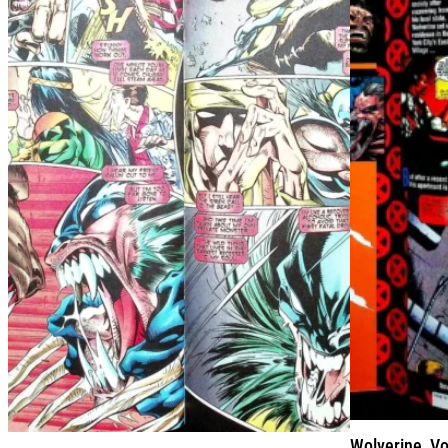
Wolverine, Vo