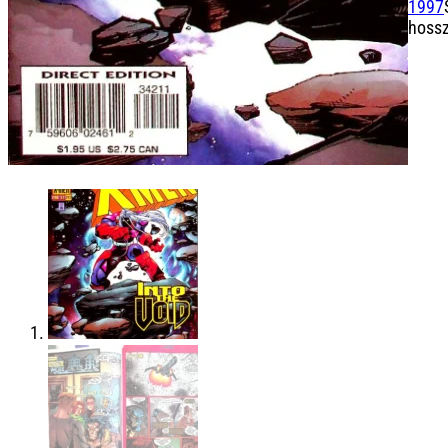
1997
hoss