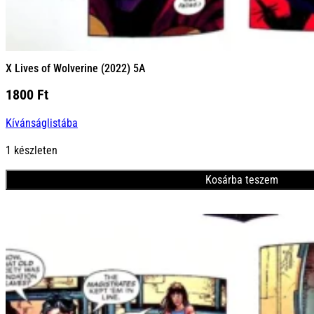
X Lives of Wolverine (2022) 5A
1800
Ft
Kívánságlistába
1 készleten
Kosárba teszem