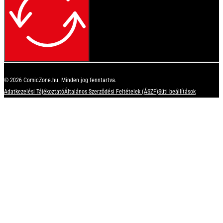
© 2026 ComicZone.hu. Minden jog fenntartva.
Adatkezelési Tájékoztató
Általános Szerződési Feltételek (ÁSZF)
Süti beállítások