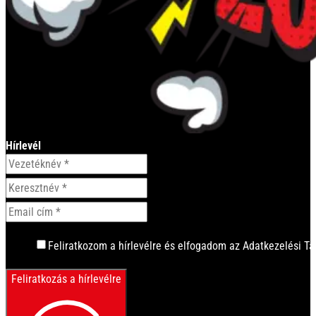
Hírlevél
Feliratkozom a hírlevélre és elfogadom az Adatkezelési Tá
Feliratkozás a hírlevélre