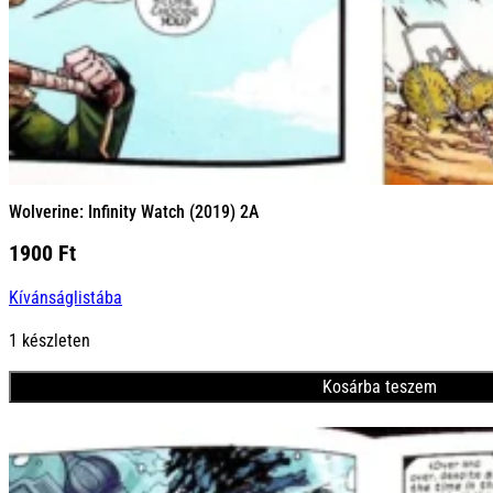
Wolverine: Infinity Watch (2019) 2A
1900
Ft
Kívánságlistába
1 készleten
Kosárba teszem