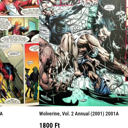
6A
Wolverine, Vol. 2 Annual (2001) 2001A
nt
1800
Ft