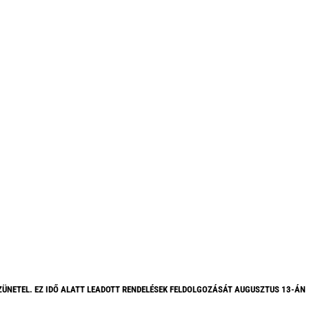
ZÜNETEL. EZ IDŐ ALATT LEADOTT RENDELÉSEK FELDOLGOZÁSÁT AUGUSZTUS 13-ÁN