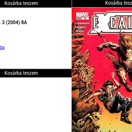
Kosárba tes
Kosárba teszem
l. 3 (2004) 8A
ába
Kosárba teszem