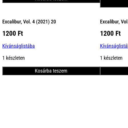
Excalibur, Vol. 4 (2021) 20
Excalibur, Vo
1200
Ft
1200
Ft
Kívánságlistába
Kívánságlist
1 készleten
1 készleten
Kosárba teszem