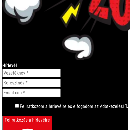
Hírlevél
Feliratkozom a hírlevélre és elfogadom az Adatkezelési Tá
Feliratkozás a hírlevélre