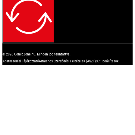
© 2026 ComicZone.hu. Minden jog fenntartva.
Adatkezelési Tájékoztató
Általános Szerződési Feltételek (ÁSZF)
Süti beállítások