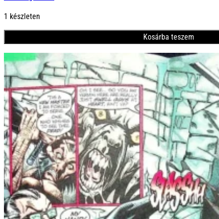
1600 Ft.
1300 Ft.
1 készleten
Kosárba teszem