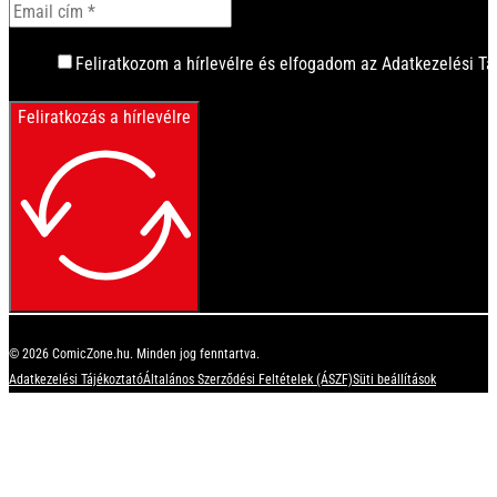
Feliratkozom a hírlevélre és elfogadom az Adatkezelési Tá
Feliratkozás a hírlevélre
© 2026 ComicZone.hu. Minden jog fenntartva.
Adatkezelési Tájékoztató
Általános Szerződési Feltételek (ÁSZF)
Süti beállítások