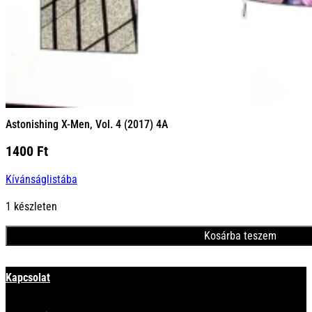
Astonishing X-Men, Vol. 4 (2017) 4A
1400
Ft
Kívánságlistába
1 készleten
Kosárba teszem
Minden termék
Kapcsolat