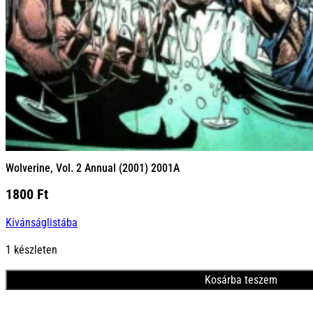
Wolverine, Vol. 2 Annual (2001) 2001A
1800
Ft
Kívánságlistába
1 készleten
Kosárba teszem