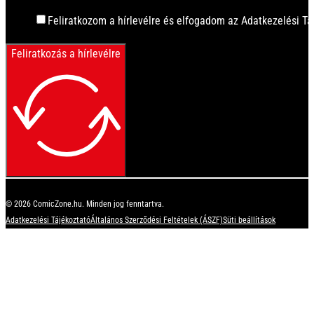
Feliratkozom a hírlevélre és elfogadom az Adatkezelési Tá
Feliratkozás a hírlevélre
© 2026 ComicZone.hu. Minden jog fenntartva.
Adatkezelési Tájékoztató
Általános Szerződési Feltételek (ÁSZF)
Süti beállítások