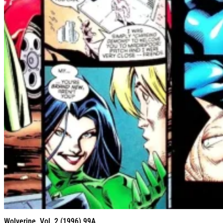
Wolverine, Vol. 2 (1996) 99A