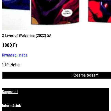
X Lives of Wolverine (2022) 5A
1800
Ft
Kívánságlistába
1 készleten
Kosárba teszem
Minden termék
Kapcsolat
Információk