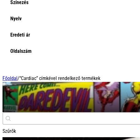
Színezés
Select content
Színezés
Select content
Select content
Nyelv
Nyelv
Select content
Select content
Eredeti ár
Eredeti ár
Select content
Oldalszám
Select content
Oldalszám
Select content
Select content
Főoldal
/
“Cardiac” címkével rendelkező termékek
Cardiac
Keresés
Search content
Szűrők