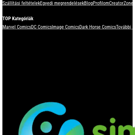
Szállítási feltételek
Egyedi megrendelések
Blog
Profilom
CreatorZone 
TOP Kategóriák
Marvel Comics
DC Comics
Image Comics
Dark Horse Comics
További k