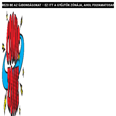
JDONSÁGOKAT – EZ ITT A GYŰJTŐK ZÓNÁJA, AHOL FOLYAMATOSAN BŐVÜLŐ KÍNÁLATT