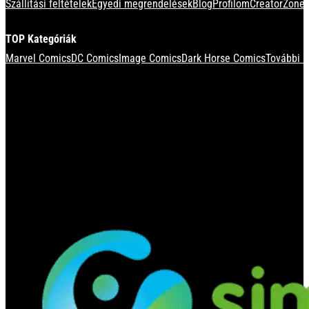
Szállítási feltételek
Egyedi megrendelések
Blog
Profilom
CreatorZone 
TOP Kategóriák
Marvel Comics
DC Comics
Image Comics
Dark Horse Comics
További k