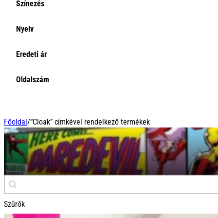
Színezés
Select content
Színezés
Select content
Select content
Nyelv
Nyelv
Select content
Select content
Eredeti ár
Eredeti ár
Select content
Oldalszám
Select content
Oldalszám
Select content
Select content
Főoldal
/
“Cloak” címkével rendelkező termékek
Cloak
Keresés
Search content
Szűrők