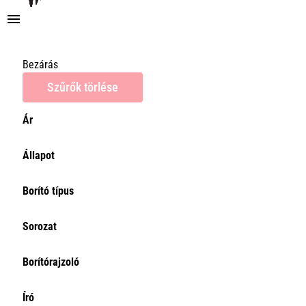
Bezárás
Szűrők törlése
Ár
Ár
Állapot
4000Ft - 6500Ft
Törlés
Állapot
Select content
Borító típus
Select content
Sorozat
Sorozat
Select content
Borítórajzoló
Select content
Borító rajzoló
Select content
Író
Select content