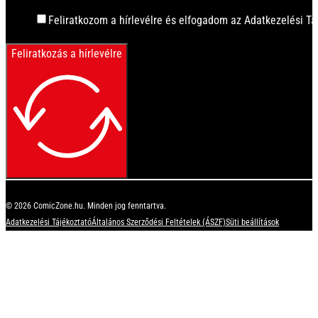
Feliratkozom a hírlevélre és elfogadom az Adatkezelési Tá
Feliratkozás a hírlevélre
© 2026 ComicZone.hu. Minden jog fenntartva.
Adatkezelési Tájékoztató
Általános Szerződési Feltételek (ÁSZF)
Süti beállítások