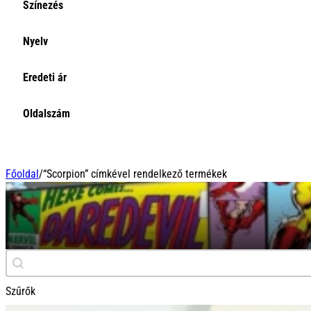
Színezés
Select content
Színezés
Select content
Select content
Nyelv
Nyelv
Select content
Select content
Eredeti ár
Eredeti ár
Select content
Oldalszám
Select content
Oldalszám
Select content
Select content
Főoldal
/
“Scorpion” címkével rendelkező termékek
Scorpion
Keresés
Search content
Szűrők