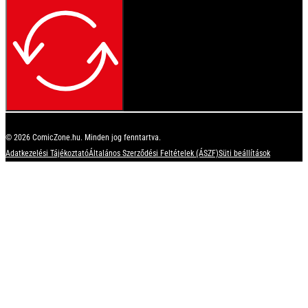
© 2026 ComicZone.hu. Minden jog fenntartva.
Adatkezelési Tájékoztató
Általános Szerződési Feltételek (ÁSZF)
Süti beállítások