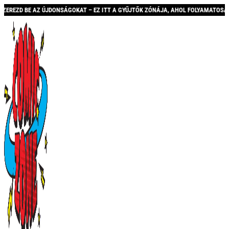
DONSÁGOKAT – EZ ITT A GYŰJTŐK ZÓNÁJA, AHOL FOLYAMATOSAN BŐVÜLŐ KÍNÁLATTA