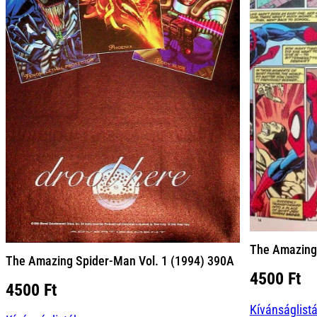
The Amazing 
The Amazing Spider-Man Vol. 1 (1994) 390A
4500
Ft
4500
Ft
Kívánságlist