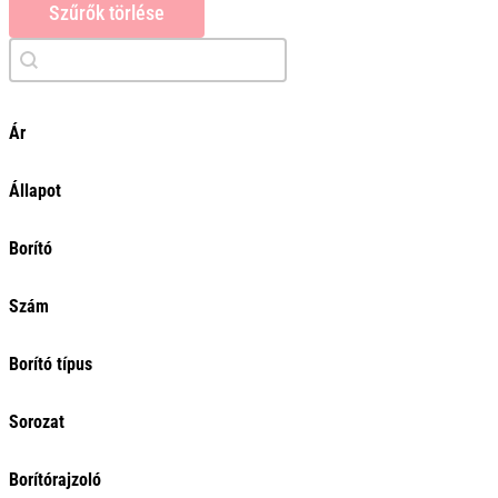
Szűrők törlése
Keresés
Search content
Ár
Ár
Állapot
4000Ft - 4500Ft
Törlés
Állapot
Select content
Borító
Select content
Borito
Select content
Szám
Select content
Szam
Select content
Borító típus
Select content
Sorozat
Sorozat
Select content
Borítórajzoló
Select content