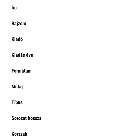
Borító rajzoló
Select content
Író
Select content
Író
Select content
Rajzoló
Select content
Rajzoló
Select content
Kiadó
Select content
Kiadó
Select content
Kiadás éve
Select content
Kiadás éve
Select content
Formátum
Select content
Formátum
Select content
Műfaj
Select content
Műfaj
Select content
Típus
Select content
Típus
Select content
Select content
Sorozat hossza
Sorozat hossza
Select content
Korszak
Select content