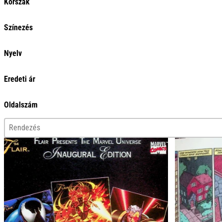
Korszak
Select content
Korszak
Select content
Színezés
Select content
Színezés
Select content
Select content
Nyelv
Nyelv
Select content
Select content
Eredeti ár
Eredeti ár
Select content
Oldalszám
Select content
Oldalszám
Rendezés
Select content
Sort content
Sort content
Select content