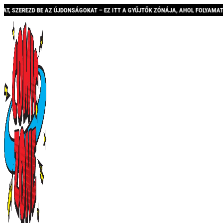
BE AZ ÚJDONSÁGOKAT – EZ ITT A GYŰJTŐK ZÓNÁJA, AHOL FOLYAMATOSAN BŐVÜLŐ K