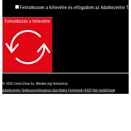
Feliratkozom a hírlevélre és elfogadom az Adatkezelési Tá
Feliratkozás a hírlevélre
© 2026 ComicZone.hu. Minden jog fenntartva.
Adatkezelési Tájékoztató
Általános Szerződési Feltételek (ÁSZF)
Süti beállítások